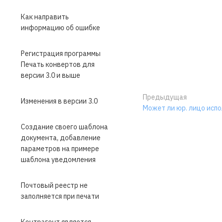
Как направить
информацию об ошибке
Регистрация программы
Печать конвертов для
версии 3.0 и выше
Предыдущая
Изменения в версии 3.0
Может ли юр. лицо испо
Создание своего шаблона
документа, добавление
параметров на примере
шаблона уведомления
Почтовый реестр не
заполняется при печати
Контрагент является