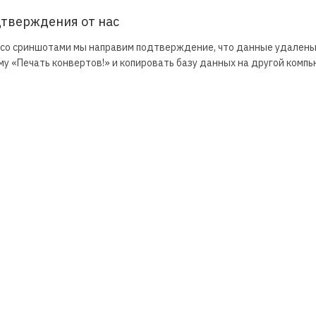
дтверждения от нас
о со сриншотами мы направим подтверждение, что данные удалены
у «Печать конвертов!» и копировать базу данных на другой компь