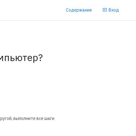
Содержание
Вход
омпьютер?
ругой, выполните все шаги