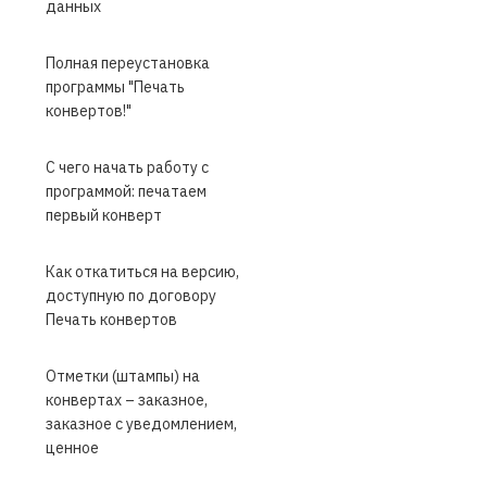
данных
Полная переустановка
программы "Печать
конвертов!"
С чего начать работу с
программой: печатаем
первый конверт
Как откатиться на версию,
доступную по договору
Печать конвертов
Отметки (штампы) на
конвертах – заказное,
заказное с уведомлением,
ценное