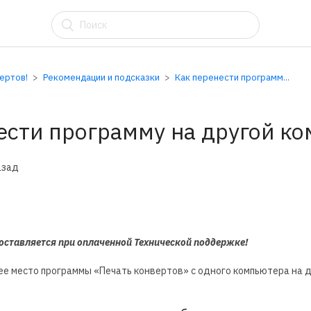
АУ
вертов!
Рекомендации и подсказки
Как перенести программ...
ести программу на другой к
азад
доставляется при оплаченной Технической поддержке!
е место программы «Печать конвертов» с одного компьютера на д