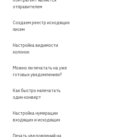
отправителем
Создаем реестр исходящих
писем
Настройка видимости
колонок
Можно ли печатать на уже
готовых уведомлениях?
Как быстро напечатать
один конверт
Настройка нумерации
входящих и исходящих
Печать уведомлений на