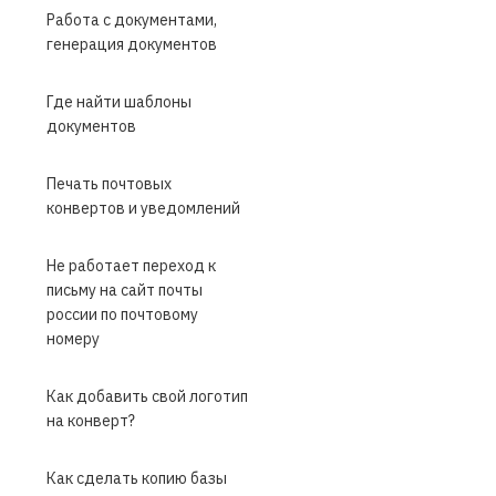
Работа с документами,
генерация документов
Где найти шаблоны
документов
Печать почтовых
конвертов и уведомлений
Не работает переход к
письму на сайт почты
россии по почтовому
номеру
Как добавить свой логотип
на конверт?
Как сделать копию базы