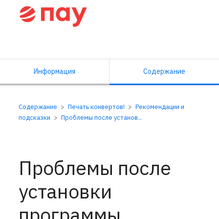
Справочный центр ПАУ
Информация
Содержание
Содержание
Печать конвертов!
Рекомендации и
подсказки
Проблемы после установ...
Проблемы после
установки
программы