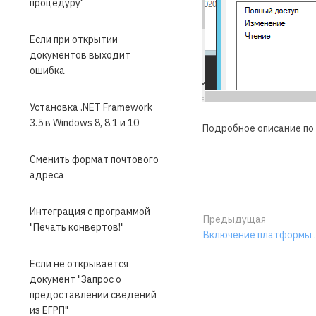
процедуру"
Если при открытии
документов выходит
ошибка
Установка .NET Framework
3.5 в Windows 8, 8.1 и 10
Подробное описание по
Сменить формат почтового
адреса
Интеграция с программой
Предыдущая
"Печать конвертов!"
Включение платформы .NE
Если не открывается
документ "Запрос о
предоставлении сведений
из ЕГРП"