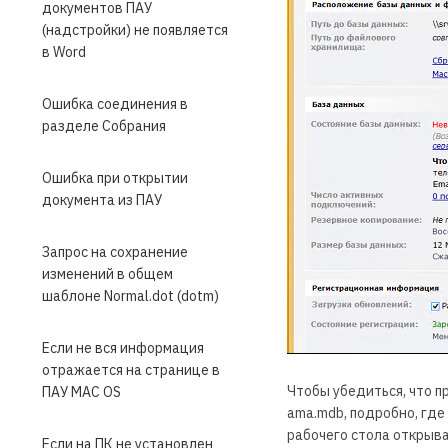
документов ПАУ
(надстройки) не появляется
в Word
Ошибка соединения в
разделе Собрания
Ошибка при открытии
документа из ПАУ
Запрос на сохранение
изменений в общем
шаблоне Normal.dot (dotm)
Если не вся информация
отражается на странице в
Чтобы убедиться, что п
ПАУ MAC OS
ama.mdb, подробно, где
рабочего стола открыва
Если на ПК не установлен