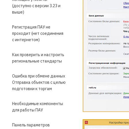
(доступно с версии 3.23 и
выше)
Регистрация ПАУ не
проходит (нет соединения
с интернетом)
Как проверить и настроить
региональные стандарты
Ошибка при обмене данных
Отправка объектов с целью
подготовки к торгам
Необходимые компоненты
для работы ПАУ
Панель параметров