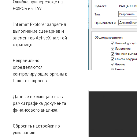
Ошибка при переходе на
ЕФРСБ из ПАУ
Internet Explorer запретил
выполнение сценариев и
элементов ActiveX на этой
странице
Неправильно
определяются
контролирующие органы в
Пакете запросов
Данные не вмещаются в
рамки графика документа
финансового анализа
Сбросить настройки по
умолчанию