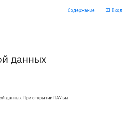
Содержание
Вход
ой данных
зой данных. При открытии ПАУ вы