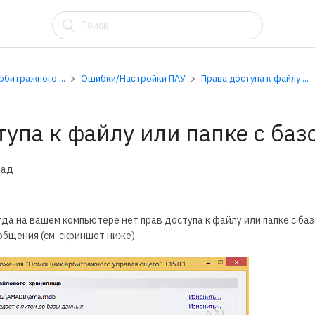
АУ
битражного ...
Ошибки/Настройки ПАУ
Права доступа к файлу ...
тупа к файлу или папке с баз
зад
гда на вашем компьютере нет прав доступа к файлу или папке с ба
бщения (см. скриншот ниже)