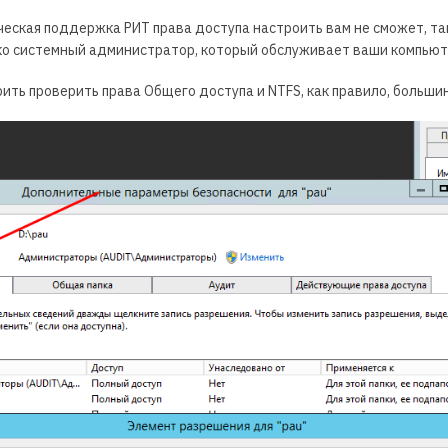
еская поддержка РИТ права доступа настроить вам не сможет, та
ко системный администратор, который обслуживает ваши компьют
ть проверить права Общего доступа и NTFS, как правило, большин