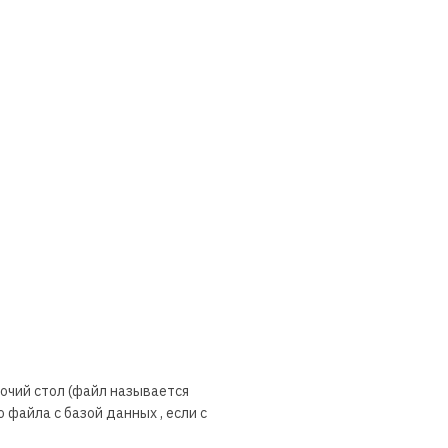
бочий стол (файл называется
 файла с базой данных , если с