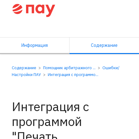
Справочный центр ПАУ
Информация
Содержание
Содержание
Помощник арбитражного ...
Ошибки/
Настройки ПАУ
Интеграция с программо...
Интеграция с
программой
"Печать