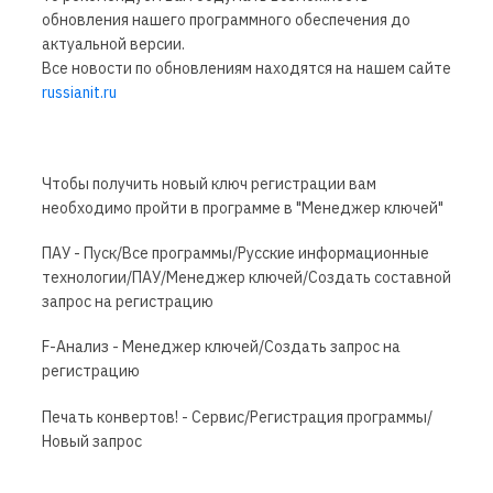
обновления нашего программного обеспечения до
актуальной версии.
Все новости по обновлениям находятся на нашем сайте
russianit.ru
Чтобы получить новый ключ регистрации вам
необходимо пройти в программе в "Менеджер ключей"
ПАУ - Пуск/Все программы/Русские информационные
технологии/ПАУ/Менеджер ключей/Создать составной
запрос на регистрацию
F-Анализ - Менеджер ключей/Создать запрос на
регистрацию
Печать конвертов! - Сервис/Регистрация программы/
Новый запрос