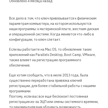
Обновлено
4 месяца назад
Все дело в том, что ключ привязывается к физическим
параметрам компьютера, на котором используются
наши программы: к материнской плате, жестким дискам
и операционной системе. Когда меняется что-либо в
конфигурации, то ключ слетает.
Если вы работаете на Mac OS, то обновление таких
приложений как Parallels Desktop, Boot Camp, VMware,
также влияет на регистрацию программного
обеспечения.
Еще хотим сообщить, что в июле 2013 года, была
существенно переработана привязка ключей
регистрации, для более стабильной работы с нашими
программами.
Поэтому, если вас все еще беспокоит постоянная
регистрация из-за ЭЦП или смены системного времени,
то рекомендуем вам обдумать возможность