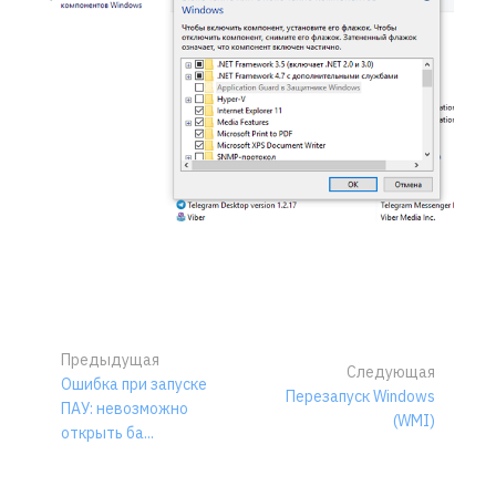
Предыдущая
Следующая
Ошибка при запуске
Перезапуск Windows
ПАУ: невозможно
(WMI)
открыть ба...