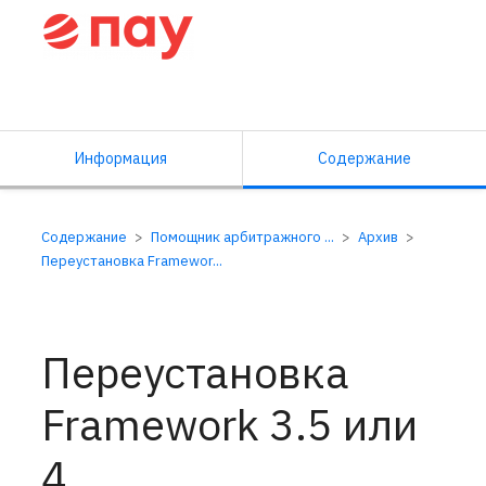
Справочный центр ПАУ
Информация
Содержание
Содержание
Помощник арбитражного ...
Архив
Переустановка Framewor...
Переустановка
Framework 3.5 или
4