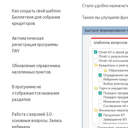
Стало удобно назначать
Как создать свой шаблон
Бюллетеня для собрания
Также мы улучшили фун
кредиторов
Автоматическая
регистрация программы
ПАУ
Обновление справочника
населенных пунктов
В программе не
отображаются названия
разделов
Работа с версией 3.0 -
основные вопросы. Запись
вебинара