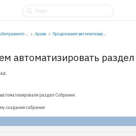
АУ
битражного ...
Архив
Продолжаем автоматизир...
м автоматизировать раздел
зад
ы автоматизировали раздел Собрания.
рму создания собрания