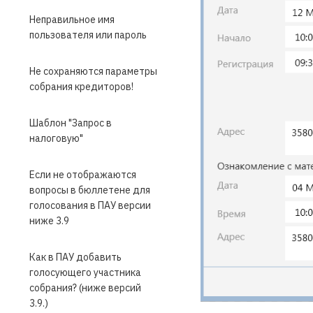
Неправильное имя
пользователя или пароль
Не сохраняются параметры
собрания кредиторов!
Шаблон "Запрос в
налоговую"
Если не отображаются
вопросы в бюллетене для
голосования в ПАУ версии
ниже 3.9
Как в ПАУ добавить
голосующего участника
собрания? (ниже версий
3.9.)