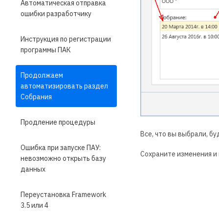
Автоматическая отправка
ошибки разработчику
Инструкция по регистрации
программы ПАК
Продолжаем
автоматизировать раздел
Собрания
Продление процедуры
Все, что вы выбрали, б
Ошибка при запуске ПАУ:
Сохраните изменения и
невозможно открыть базу
данных
Переустановка Framework
3.5 или 4