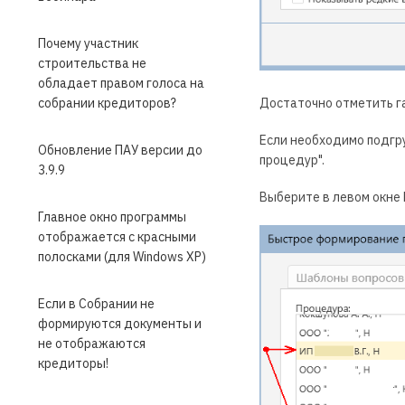
Почему участник
строительства не
обладает правом голоса на
собрании кредиторов?
Достаточно отметить га
Если необходимо подгру
Обновление ПАУ версии до
процедур".
3.9.9
Выберите в левом окне
Главное окно программы
отображается с красными
полосками (для Windows XP)
Если в Собрании не
формируются документы и
не отображаются
кредиторы!