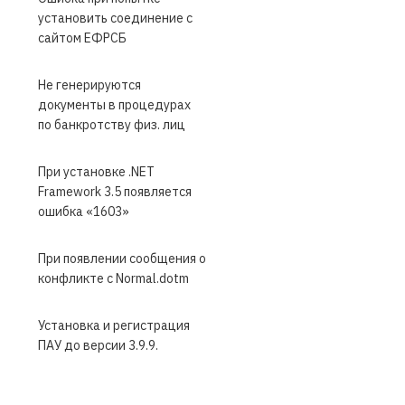
установить соединение с
сайтом ЕФРСБ
Не генерируются
документы в процедурах
по банкротству физ. лиц
При установке .NET
Framework 3.5 появляется
ошибка «1603»
При появлении сообщения о
конфликте с Normal.dotm
Установка и регистрация
ПАУ до версии 3.9.9.