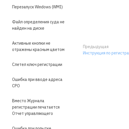
Перезапуск Windows (WMI)
Файл определения суда не
найден на диске
Активные кнопки не
Предыдущая
отражены красным цветом
Инструкция по регистр
Слетел ключ регистрации
Ошибка при вводе адреса
СРО
Вместо Журнала
регистрации печатается
Отчет управляющего
Ошибка при попытке