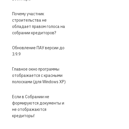
Почему участник
строительства не
обладает правом голоса на
собрании кредиторов?
Обновление ПАУ версии до
3.9.9
Главное окно программы
отображается с красными
полосками (для Windows XP)
Если в Собрании не
формируются документы и
не отображаются
кредиторы!