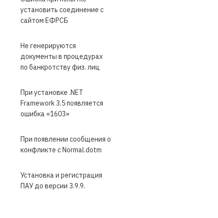
установить соединение с
сайтом ЕФРСБ
Не генерируются
документы в процедурах
по банкротству физ. лиц
При установке .NET
Framework 3.5 появляется
ошибка «1603»
При появлении сообщения о
конфликте с Normal.dotm
Установка и регистрация
ПАУ до версии 3.9.9.