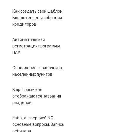
Как создать свой шаблон
Бюллетеня для собрания
кредиторов
Автоматическая
регистрация программы
ПАУ
Обновление справочника
населенных пунктов
В программе не
отображаются названия
разделов
Работа с версией 3.0 -
основные вопросы. Запись
вебинара