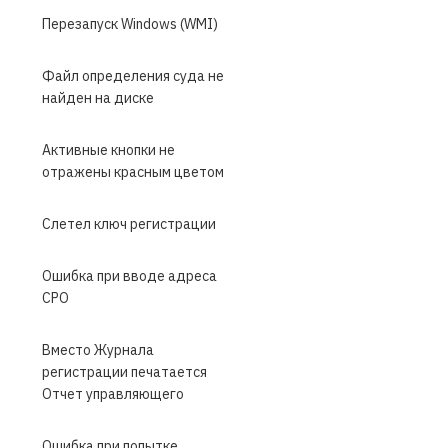
Перезапуск Windows (WMI)
Файл определения суда не
найден на диске
Активные кнопки не
отражены красным цветом
Слетел ключ регистрации
Ошибка при вводе адреса
СРО
Вместо Журнала
регистрации печатается
Отчет управляющего
Ошибка при попытке