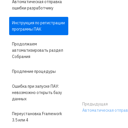
Автоматическая отправка
ошибки разработчику
Инструкция по регистрации
программы ПАК
Продолжаем
автоматизировать раздел
Собрания
Продление процедуры
Ошибка при запуске ПАУ:
невозможно открыть базу
данных
Предыдущая
Автоматическая отправ
Переустановка Framework
3.5 или 4