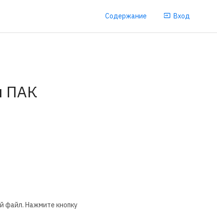
Содержание
Вход
ы ПАК
й файл. Нажмите кнопку