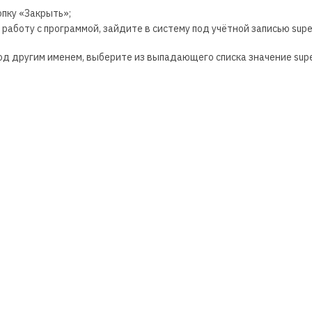
пку «Закрыть»;
аботу с программой, зайдите в систему под учётной записью super
 другим именем, выберите из выпадающего списка значение super