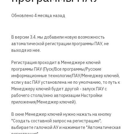
Обновлено
4 месяца назад
В версии 3.4. мы добавили новую возможность
автоматической регистрации программы ПАУ, не
выходя из нее.
Регистрация проходит в Менеджере ключей
программы ПАУ (Пуск/Все программы/Русские
информационные технологии/ПАУ/Менеджер ключей,
если у вас ПАУ установлена не по умолчанию, то путь к
Менеджеру ключей будет другой - запуск ПАУ с
рабочего стола/окно авторизации Настройки
приложения/Менеджер ключей).
В окне Менеджер ключей нужно нажать на кнопку
"Создать составной запрос на регистрацию",
выбираете галочкой АУ и нажимаете "Автоматическая