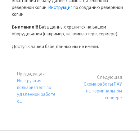
восстановить базу данных самостоятельно из
резервной копии.
Инструкция
по созданию резервной
копии.
Внимание!!!
База данных хранится на вашем
оборудовании (например, на компьютере, сервере).
Доступ к вашей базе данных мы не имеем.
Предыдущая
Следующая
Инструкция
Схема работы ПАУ
пользователя по
на терминальном
удалённой работе
сервере
с...