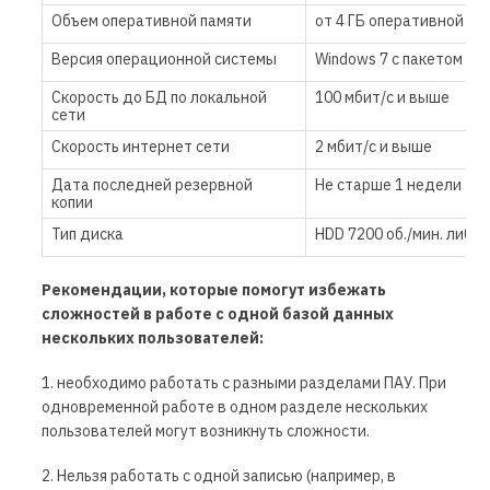
Объем оперативной памяти
от 4 ГБ оперативной па
Версия операционной системы
Windows 7 с пакетом об
Скорость до БД по локальной
100 мбит/с и выше
сети
Скорость интернет сети
2 мбит/с и выше
Дата последней резервной
Не старше 1 недели
копии
Тип диска
HDD 7200 об./мин. либо 
Рекомендации, которые помогут избежать
сложностей в работе с одной базой данных
нескольких пользователей:
1. необходимо работать с разными разделами ПАУ. При
одновременной работе в одном разделе нескольких
пользователей могут возникнуть сложности.
2. Нельзя работать с одной записью (например, в