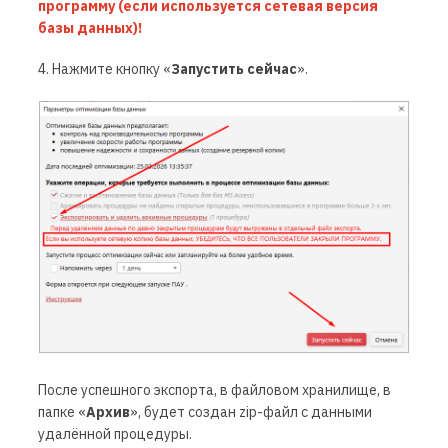
программу (если используется сетевая версия
базы данных)!
4. Нажмите кнопку «
Запустить сейчас
».
После успешного экспорта
,
в файловом хранилище, в
папке «
Архив
», будет создан
zip-
файл с данными
удалённ
ой
процедур
ы
.