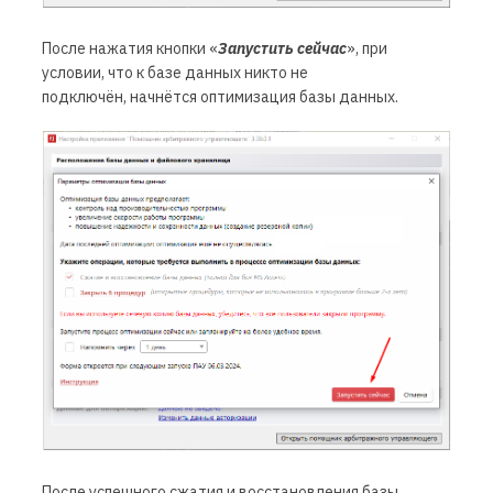
После нажатия кнопки «
Запустить сейчас
»,
при
условии, что к базе данных никто не
подключён
,
начнётся оптимизация базы данных
.
После успешного сжатия и восстановления базы