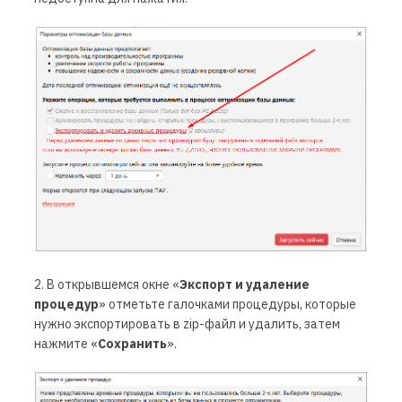
2. В открывшемся окне «
Экспорт и удаление
процедур
» отметьте галочками процедуры, которые
нужно экспортировать в
zip-
файл и удалить, затем
нажмите «
Сохранить
».