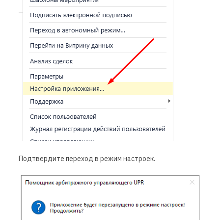
П
одтвердите переход в режим настроек
.