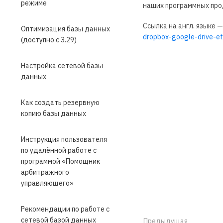
режиме
наших программных про
Cсылка на англ. языке 
Оптимизация базы данных
dropbox-google-drive-et
(доступно с 3.29)
Настройка сетевой базы
данных
Как создать резервную
копию базы данных
Инструкция пользователя
по удалённой работе с
программой «Помощник
арбитражного
управляющего»
Рекомендации по работе с
сетевой базой данных
Предыдущая