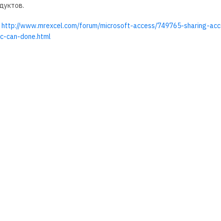
дуктов.
—
http://www.mrexcel.com/forum/microsoft-access/749765-sharing-acc
c-can-done.html