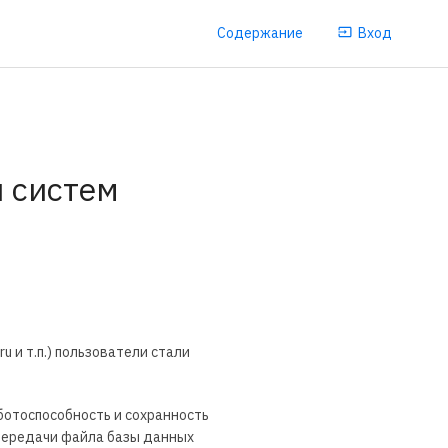
Содержание
Вход
 систем
u и т.п.) пользователи стали
ботоспособность и сохранность
 передачи файла базы данных