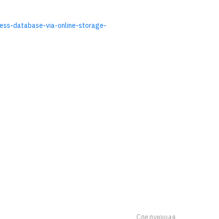
ess-database-via-online-storage-
Следующая