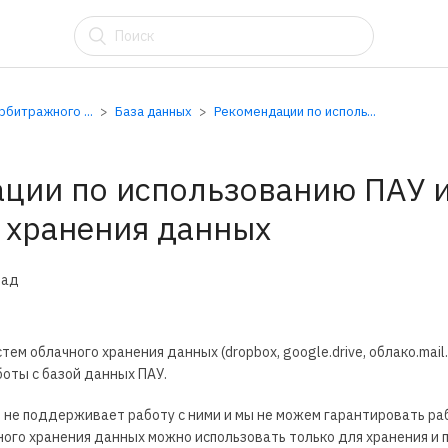
АУ
битражного ...
База данных
Рекомендации по исполь...
ции по использованию ПАУ и
 хранения данных
зад
ем облачного хранения данных (dropbox, google.drive, облако.mail.r
боты с базой данных ПАУ.
 не поддерживает работу с ними и мы не можем гарантировать ра
ного хранения данных можно использовать только для хранения и