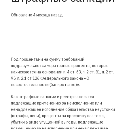
Обновлено
4 месяца назад
Под процентами на сумму требований
подразумеваются мораторные проценты, которые
начисляются на основании п. 4 ст. 63, п. 2 ст. 81, п. 2 ст.
95, п. 2.1 ст.126 Федерального закона «О
несостоятельности (банкротстве)».
Как штрафные санкции в реестр заносятся
подлежащие применению за неисполнение или
ненадлежащее исполнение обязательства неустойки
(штрафы, пени), проценты за просрочку платежа,
убытки в виде упущенной выгоды, подлежащие
возмещению за неисполнение или ненадлежащее