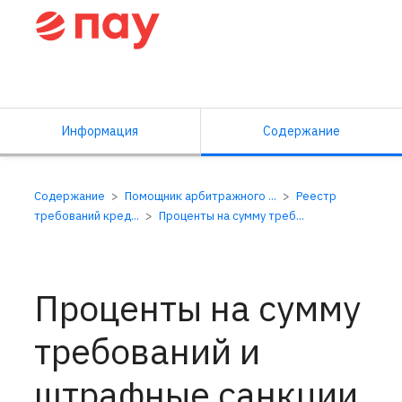
Справочный центр ПАУ
Информация
Содержание
Содержание
Помощник арбитражного ...
Реестр
требований кред...
Проценты на сумму треб...
Проценты на сумму
требований и
штрафные санкции