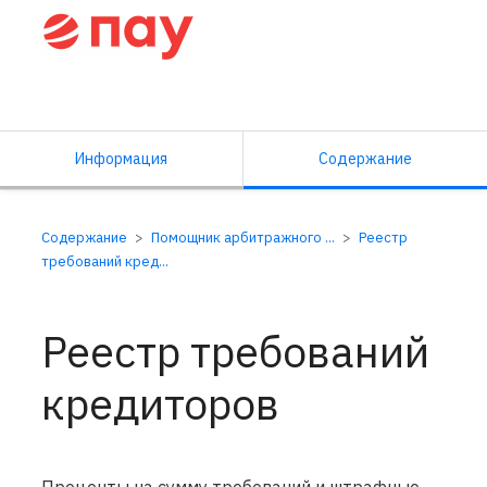
Справочный центр ПАУ
Информация
Содержание
Содержание
Помощник арбитражного ...
Реестр
требований кред...
Реестр требований
кредиторов
Проценты на сумму требований и штрафные