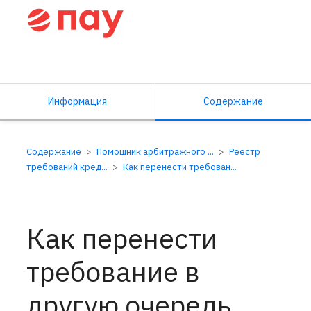
Справочный центр ПАУ
Информация
Содержание
Содержание
Помощник арбитражного ...
Реестр
требований кред...
Как перенести требован...
Как перенести
требование в
другую очередь