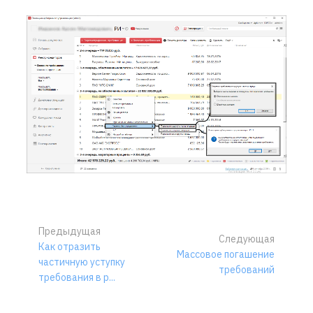
Предыдущая
Следующая
Как отразить
Массовое погашение
частичную уступку
требований
требования в р...