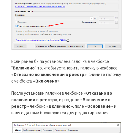
Если ранее была установлена галочка в чекбоксе
"
Включено
" то, чтобы установить галочку в чекбоксе
«
Отказано во включении в реестр
», снимите галочку
с чекбокса «
Включено
».
После установки галочки в чекбоксе «
Отказано во
включении в реестр
», в разделе «
Включение в
реестр
» чекбокс «
Включено
», поле «
Основание
» и
поля с датами блокируются для редактирования.