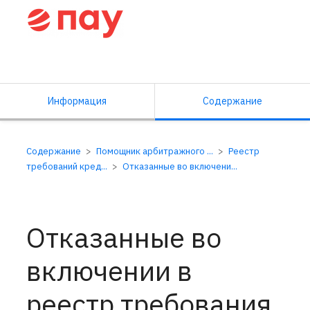
Справочный центр ПАУ
Информация
Содержание
Содержание
Помощник арбитражного ...
Реестр
требований кред...
Отказанные во включени...
Отказанные во
включении в
реестр требования