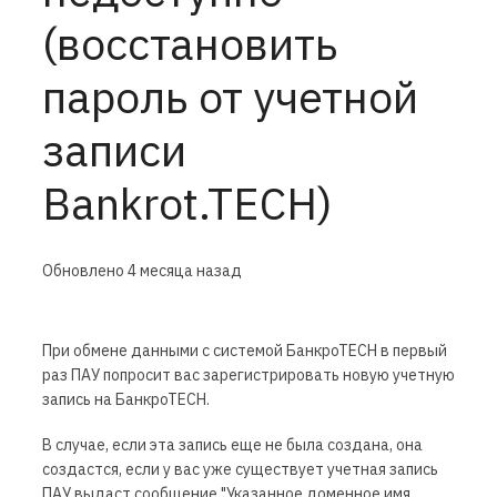
(восстановить
пароль от учетной
записи
Bankrot.TECH)
Обновлено
4 месяца назад
При обмене данными с системой БанкроТЕСН в первый
раз ПАУ попросит вас зарегистрировать новую учетную
запись на БанкроТЕСН.
В случае, если эта запись еще не была создана, она
создастся, если у вас уже существует учетная запись
ПАУ выдаст сообщение "Указанное доменное имя