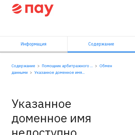
Справочный центр ПАУ
Информация
Содержание
Содержание
Помощник арбитражного ...
Обмен
данными
Указанное доменное имя...
Указанное
доменное имя
недоступно