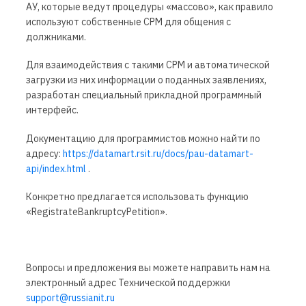
АУ, которые ведут процедуры «массово», как правило
используют собственные СРМ для общения с
должниками.
Для взаимодействия с такими СРМ и автоматической
загрузки из них информации о поданных заявлениях,
разработан специальный прикладной программный
интерфейс.
Документацию для программистов можно найти по
адресу:
https://datamart.rsit.ru/docs/pau-datamart-
api/index.html
.
Конкретно предлагается использовать функцию
«RegistrateBankruptcyPetition».
Вопросы и предложения вы можете направить нам на
электронный адрес Технической поддержки
support@russianit.ru