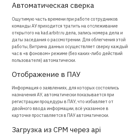
Автоматическая сверка
Ощутимую часть времени при работе сотрудников
команды АУ приходится тратить на отслеживание
открытого на kad.arbitr.ru дела, запись номера дела и
даты заседания о рассмотрении. Для облегчения этой
работы, Витрина данных осуществляет сверку каждый
час в «в фоновом» режиме (без каких-либо действий
пользователя) автоматически.
Отображение в ПАУ
Информация о заявлениях, для которых состоялись
назначения АУ, автоматически показывается при
регистрации процедуры в ПАУ, что избавляет от
двойного ввода информации, всё указанное в
карточке проставляется в ПАУ автоматически.
Загрузка из СРМ через api