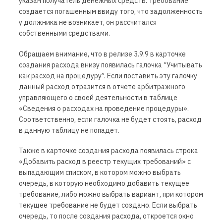
указан получатель денежных средств. Требование
создается погашенным ввиду того, что задолженность
у должника не возникает, он рассчитался
собственными средствами.
Обращаем внимание, что в релизе 3.9.9 в карточке
создания расхода внизу появилась галочка “Учитывать
как расход на процедуру”. Если поставить эту галочку
данный расход отразится в отчете арбитражного
управляющего о своей деятельности в таблице
«Сведения о расходах на проведение процедуры».
Соответственно, если галочка не будет стоять, расход
в данную таблицу не попадет.
Также в карточке создания расхода появилась строка
«Добавить расход в реестр текущих требований» с
выпадающим списком, в котором можно выбрать
очередь, в которую необходимо добавить текущее
требование, либо можно выбрать вариант, при котором
текущее требование не будет создано. Если выбрать
очередь, то после создания расхода, откроется окно