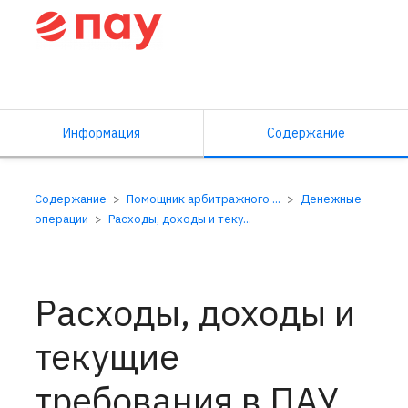
Справочный центр ПАУ
Информация
Содержание
Содержание
Помощник арбитражного ...
Денежные
операции
Расходы, доходы и теку...
Расходы, доходы и
текущие
требования в ПАУ