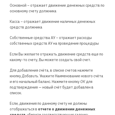
Основной – отражает движение денежных средств по
основному счету должника
Касса – отражает движение наличных денежных
средств должника
Собственные средства АУ – отражает расходы
собственных средств АУ на проведение процедуры
Если Вы желаете отражать движение средств еще по
какому-то счету, Вы можете создать свой счет.
Для добавления счёта, в списке счетов нажмите
кнопку
Добавить
. Укажите Наименование нового счёта
и его начальный баланс. Нажмите кнопку
ОК
для
подтверждения — новый счёт будет добавлен в
список.
Если, движения по данному счету не должны
отображаться в
отчете о движении денежных
средств
, уберите соответствующую галочку.