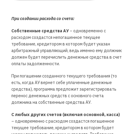
При создании расхода со счета:
Собственные средства АУ
– одновременно с
расходом создастся непогашенное текущее
требование, кредитором в котором будет указан
арбитражный управляющий, ведь именно ему должник
должен будет перечислить денежные средства в счет
оплаты задолженности.
При погашении созданного текущего требования (то
есть, когда АУ вернет себе уплаченные денежные
средства), программа предложит зарегистрировать
перенос денежных средств с основного счета
должника на собственные средства АУ.
С любых других счетов (включая основной, касса)
– одновременно с расходом создастся погашенное
текущее требование, кредитором в котором будет