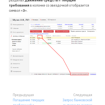
разделах
Движение средств
и
Текущие
требования
в колонке со звездочкой отобразится
символ «
З
».
Предыдущая
Следующая
Погашение текущих
Запрос банковской