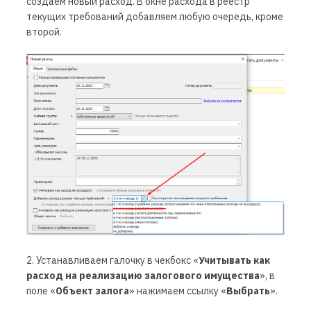
создаем новый расход. В окне расхода в реестр
текущих требований добавляем любую очередь, кроме
второй.
2. Устанавливаем галочку в чекбокс «
Учитывать как
расход на реализацию залогового имущества
», в
поле «
Объект залога
» нажимаем ссылку «
Выбрать
».