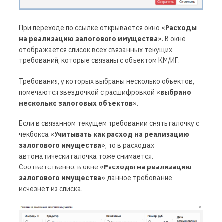
При переходе по ссылке открывается окно «
Расходы
на реализацию залогового имущества
». В окне
отображается список всех связанных текущих
требований, которые связаны с объектом КМ/ИГ.
Требования, у которых выбраны несколько объектов,
помечаются звездочкой
с расшифровкой «
выбрано
несколько залоговых объектов
».
Если в связанном текущем требовании снять галочку с
чекбокса «
Учитывать как расход на реализацию
залогового имущества
»,
то в расходах
автоматически галочка тоже снимается.
Соответственно, в окне «
Расходы на реализацию
залогового имущества
» данное требование
исчезнет из списка.