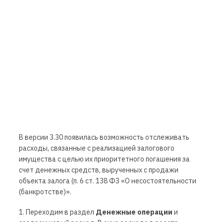
В версии 3.30 появилась возможность отслеживать
расходы, связанные с реализацией залогового
имущества
с целью их приоритетного погашения за
счет денежных средств, вырученных с продажи
объекта залога (п. 6 ст. 138 ФЗ «О несостоятельности
(банкротстве)».
1. Переходим в раздел
Денежные операции
и