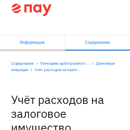
Справочный центр ПАУ
Информация
Содержание
Содержание
Помощник арбитражного ...
Денежные
операции
Учёт расходов на залог...
Учёт расходов на
залоговое
имущество