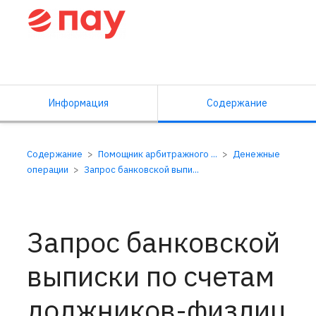
Справочный центр ПАУ
Информация
Содержание
Содержание
Помощник арбитражного ...
Денежные
операции
Запрос банковской выпи...
Запрос банковской
выписки по счетам
должников-физлиц