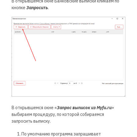
В открывшемся окне
Банковские выписки
кликаем по
кнопке
Запросить
.
В открывшемся окне
«
Запрос выписок из
Myfu.ru
»
выбираем процедуру, по которой собираемся
запросить выписку.
По умолчанию программа запрашивает