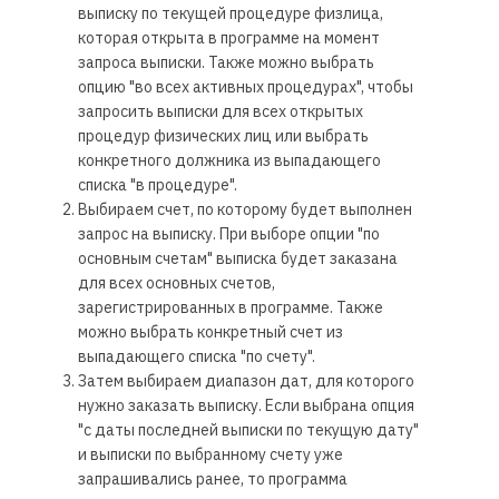
выписку по текущей процедуре физлица,
которая открыта в программе на момент
запроса выписки
. Также можно выбрать
опцию "во всех активных процедурах", чтобы
запросить выписки для всех открытых
процедур физических лиц или выбрать
конкретного должника из выпадающего
списка "в процедуре".
Выбираем счет, по которому будет выполнен
запрос на выписку.
При выборе опции "по
основным счетам" выписка будет заказана
для всех основных счетов,
зарегистрированных в программе
. Также
можно выбрать конкретный счет из
выпадающего списка "по счету".
Затем выбираем диапазон дат, для которого
нужно заказать выписку. Если выбрана опция
"с даты последней выписки по текущую дату"
и выписки по
выбранному
счету уже
запрашивались ранее, то
программа