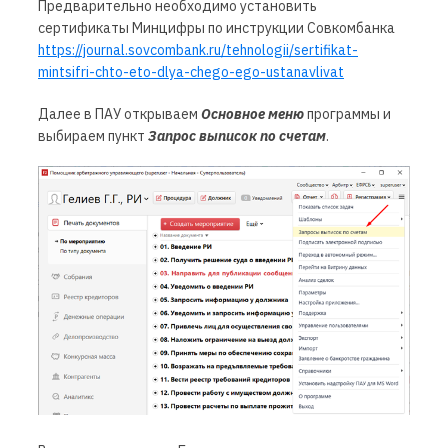
Предварительно необходимо установить
сертификаты Минцифры по инструкции Совкомбанка
https://journal.sovcombank.ru/tehnologii/sertifikat-
mintsifri-chto-eto-dlya-chego-ego-ustanavlivat
Далее в ПАУ открываем
Основное меню
программы
и
выбираем пункт
Запрос выписок по счетам
.