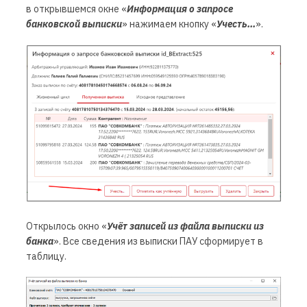
в открывшемся окне «
Информация о запросе
банковской выписки
» нажимаем кнопку «
Учесть...
».
Открылось окно «
Учёт записей из файла выписки из
банка
».
Все сведения из выписки ПАУ сформирует в
таблицу.