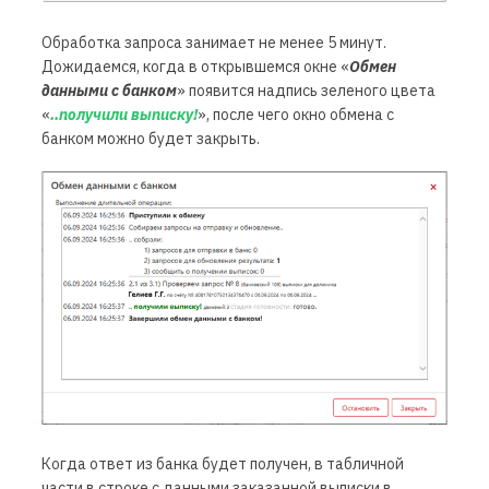
Обработка запроса занимает не менее 5 минут.
Дожидаемся, когда в открывшемся окне «
Обмен
данными с банком
» появится надпись зеленого цвета
«
..получили выписку!
», после чего окно обмена с
банком можно будет закрыть.
Когда ответ из банка будет получен, в табличной
части в строке с данными заказанной выписки в