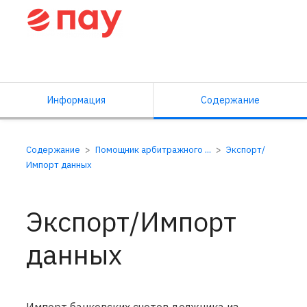
Справочный центр ПАУ
Информация
Содержание
Содержание
Помощник арбитражного ...
Экспорт/
Импорт данных
Экспорт/Импорт
данных
Импорт банковских счетов должника из