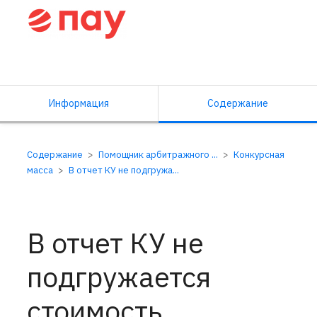
Справочный центр ПАУ
Информация
Содержание
Содержание
Помощник арбитражного ...
Конкурсная
масса
В отчет КУ не подгружа...
В отчет КУ не
подгружается
стоимость