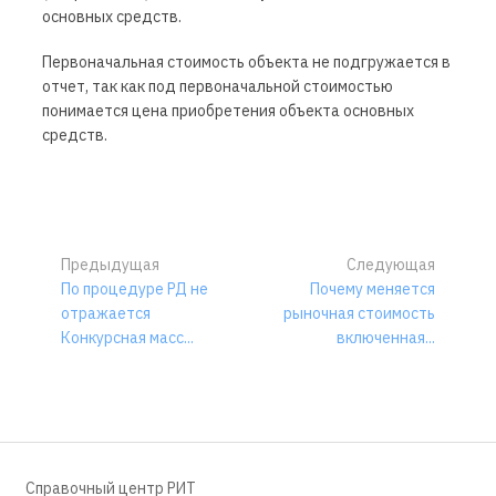
основных средств.
Первоначальная стоимость объекта не подгружается в
отчет, так как под первоначальной стоимостью
понимается цена приобретения объекта основных
средств.
Предыдущая
Следующая
По процедуре РД не
Почему меняется
отражается
рыночная стоимость
Конкурсная масс...
включенная...
Справочный центр РИТ