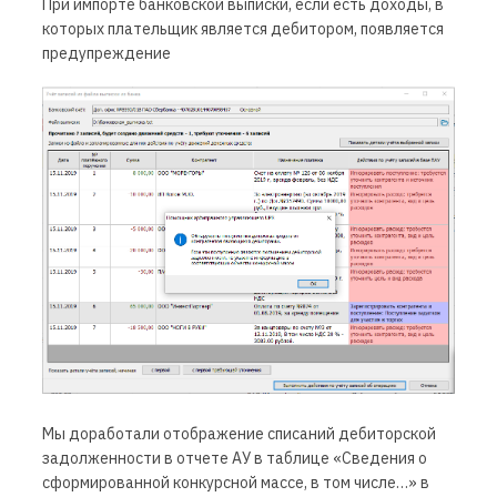
При импорте банковской выписки, если есть доходы, в
которых плательщик является дебитором, появляется
предупреждение
Мы доработали отображение списаний дебиторской
задолженности в отчете АУ в таблице «Сведения о
сформированной конкурсной массе, в том числе…» в