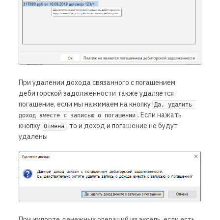
При удалении дохода связанного с погашением
дебиторской задолженности также удаляется
погашение, если мы нажимаем на кнопку
Да, удалить 
. Если нажать
доход вместе с записью о погашении
кнопку
, то и доход и погашение не будут
Отмена
удалены
При импорте денежных операций из эксель, если есть