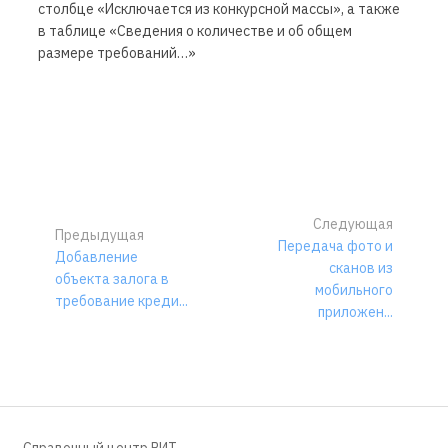
столбце «Исключается из конкурсной массы», а также
в таблице «Сведения о количестве и об общем
размере требований…»
Следующая
Предыдущая
Передача фото и
Добавление
сканов из
объекта залога в
мобильного
требование креди...
приложен...