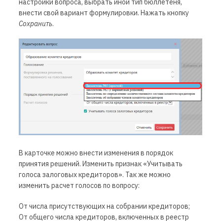
настройки вопроса, выбрать иной тип бюллетеня,
внести свой вариант формулировки. Нажать кнопку
Сохранить
.
В карточке можно внести изменения в порядок
принятия решений. Изменить признак «Учитывать
голоса залоговых кредиторов». Так же можно
изменить расчет голосов по вопросу:
От числа присутствующих на собрании кредиторов;
От общего числа кредиторов, включенных в реестр