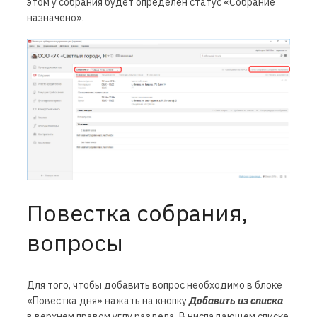
этом у собрания будет определен статус «Собрание
назначено».
Повестка собрания,
вопросы
Для того, чтобы добавить вопрос необходимо в блоке
«Повестка дня» нажать на кнопку
Добавить из списка
в верхнем правом углу раздела. В ниспадающем списке