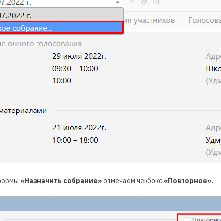
 формы
«Назначить собрание»
отмечаем чекбокс
«Повторное».