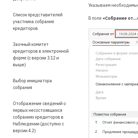
Указываем необходимые
Список представителей
В поле
«Собрание от…
участника собрания
кредиторов
Заочный комитет
кредиторов в электронной
форме (с версии 3.12 и
выше)
Выбор инициатора
собрания
Отображение сведений о
первых несостоявшихся
собраниях кредиторов в
Наблюдении (доступно с
версии 4.2)