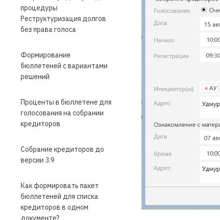
процедуры
Реструктуризация долгов
без права голоса
Формирование
бюллетеней с вариантами
решений
Проценты в бюллетене для
голосования на собрании
кредиторов
Собрание кредиторов до
версии 3.9
Как формировать пакет
бюллетеней для списка
кредиторов в одном
документе?