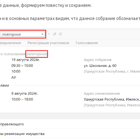
 данные, формируем повестку и сохраняем.
»
и в основных параметрах видим, что данное собрание обозначает