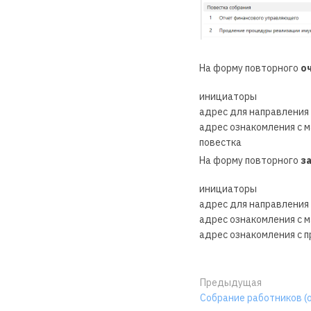
На форму повторного
о
инициаторы
адрес для направления
адрес ознакомления с 
повестка
На форму повторного
з
инициаторы
адрес для направления
адрес ознакомления с 
адрес ознакомления с 
Предыдущая
Собрание работников (