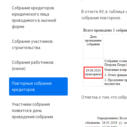
Собрание кредиторов
В отчете АУ, в таблице
юридического лица
собрание повторное.
проводимого в заочной
форме
Собрание участников
строительства
Собрание работников
(очное)
Повторные собрания
кредиторов
Отметка о том, что соб
Участники собрания
появятся в день
проведения собрания