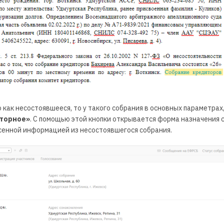
 как несостоявшееся, то у такого собрания в основных параметрах,
вторное»
. С помощью этой кнопки открывается форма назначения 
сенной информацией из несостоявшегося собрания.