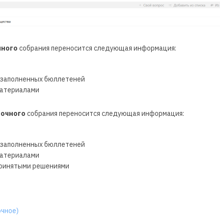
чного
собрания переносится следующая информация:
 заполненных бюллетеней
материалами
аочного
собрания переносится следующая информация:
 заполненных бюллетеней
материалами
принятыми решениями
очное)