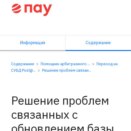
Справочный центр ПАУ
Информация
Содержание
Содержание
Помощник арбитражного ...
Переход на
СУБД Postgr...
Решение проблем связан...
Решение проблем
связанных с
обновлением базы