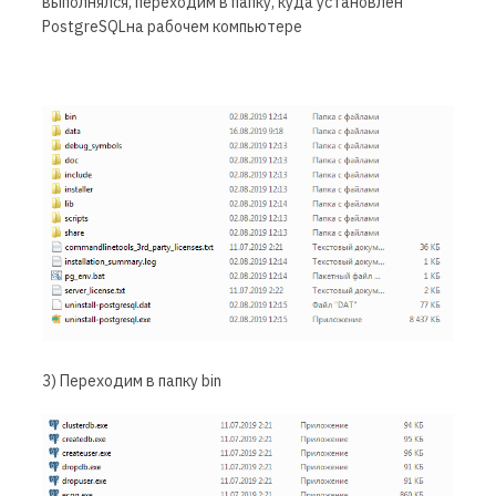
выполнялся, переходим в папку, куда установлен
PostgreSQLна рабочем компьютере
3) Переходим в папку bin