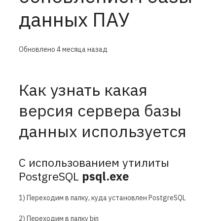
данных ПАУ
Обновлено
4 месяца назад
Как узнать какая
версия сервера базы
данных используется
C использованием утилиты
PostgreSQL
psql.
exe
1) Переходим в папку, куда установлен PostgreSQL
2) Переходим в папку bin