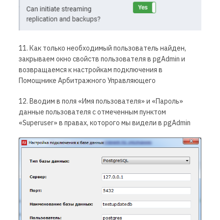
11. Как только необходимый пользователь найден,
закрываем окно свойств пользователя в pgAdmin и
возвращаемся к настройкам подключения в
Помощнике Арбитражного Управляющего
12. Вводим в поля «Имя пользователя» и «Пароль»
данные пользователя с отмеченным пунктом
«Superuser» в правах, которого мы видели в pgAdmin