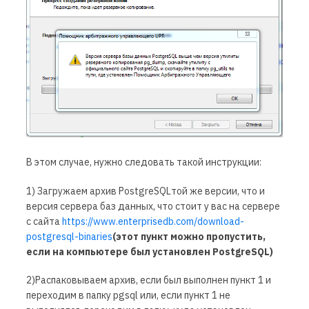
В этом случае, нужно следовать такой инструкции:
1) Загружаем архив PostgreSQLтой же версии, что и
версия сервера баз данных, что стоит у вас на сервере
с сайта
https://www.enterprisedb.com/download-
postgresql-binaries
(этот пункт можно пропустить,
если на компьютере был установлен
PostgreSQL)
2)Распаковываем архив, если был выполнен пункт 1 и
переходим в папку pgsql или, если пункт 1 не