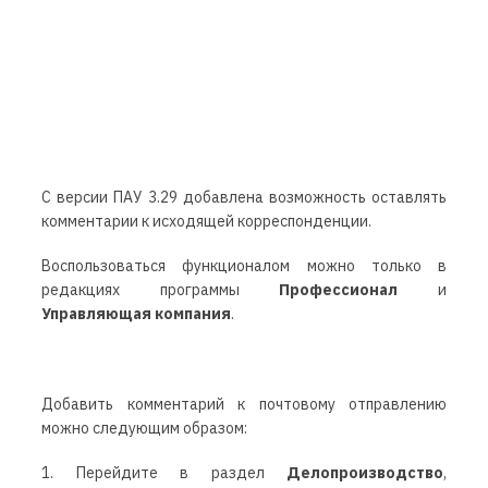
С версии ПАУ 3.2
9
добавлена
возможность
оставлять
комментарии к исходящ
ей
корреспонденции
.
Воспользоваться функционалом можно только в
редакциях программы
Профессионал
и
Управляющая компания
.
Добавить комментарий к почтовому отправлению
можно следующим образом:
1. Перейдите в раздел
Делопроизводство
,