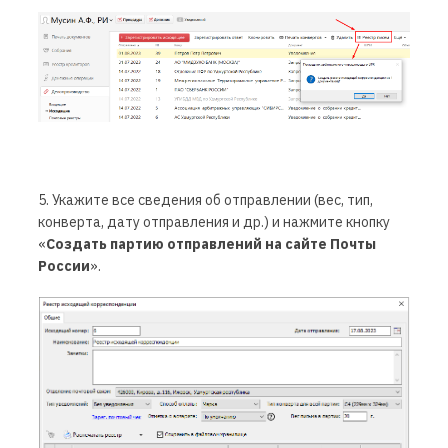
5. Укажите все сведения об отправлени
и
(вес, тип,
конверта, дату отправления и др.)
и нажмите кнопку
«
Создать партию отправлений на сайте Почты
России
».