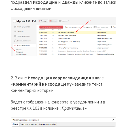
подраздел
Исходящие
и дважды кликните по записи
с исходящим письмом.
2. В окне
Исходящая корреспонденция
в поле
«
Комментарий к исходящему
» введите текст
комментария, который
будет отображен на конверте, в уведомлении и в
реестре Ф. 103 в колонке «
Примечание
»