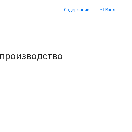
Содержание
Вход
опроизводство