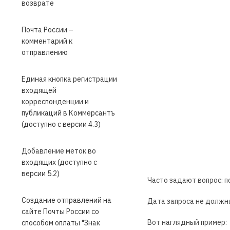
возврате
Почта России –
комментарий к
отправлению
Единая кнопка регистрации
входящей
корреспонденции и
публикаций в Коммерсантъ
(доступно с версии 4.3)
Добавление меток во
входящих (доступно с
версии 5.2)
Часто задают вопрос: п
Создание отправлений на
Дата запроса не должн
сайте Почты России со
Вот наглядный пример:
способом оплаты "Знак