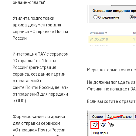
онлайн-оплаты"
Утилита подготовки
архива документов для
сервиса «Отправка» Почты
России
Интеграция ПАУ с сервисом
"Отправка" от "Почты
России" (регистрация
Меры, которые точно н
сервиса, создание партии
отправлений на
Не должны попадать из 
сайте Почты России, печать
Физики: не попадает ЗА
отправлений для передачи
в ОПС)
Если вы хотите отрази
Формирование zip архива
для отправки сервисом
«Отправка» Почты России