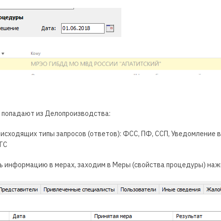
е попадают из Делопроизводства:
исходящих типы запросов (ответов): ФСС, ПФ, ССП, Уведомление в
ГС
ть информацию в мерах, заходим в Меры (свойства процедуры) на