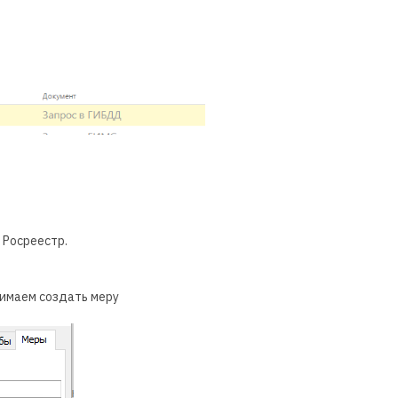
 Росреестр.
жимаем создать меру