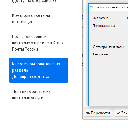
(доступно с версии 5.3)
Контроль ответа на
исходящие
Подготовка описи
почтовых отправлений для
Почты России
Какие Меры попадают из
раздела
Делопроизводство
Добавить расход на
почтовые услуги