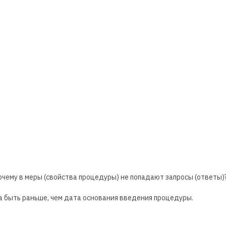
очему в меры (свойства процедуры) не попадают запросы (ответы)
а быть раньше, чем дата основания введения процедуры.