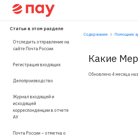
Справочный центр П
Статьи в этом разделе
Содержание
Помощник ар
Отследить отправление на
сайте Почта России
Какие Мер
Регистрация входящих
Обновлено
4 месяца на
Делопроизводство
Журнал входящей и
исходящей
корреспонденции в отчете
АУ
Почта России – отметка о