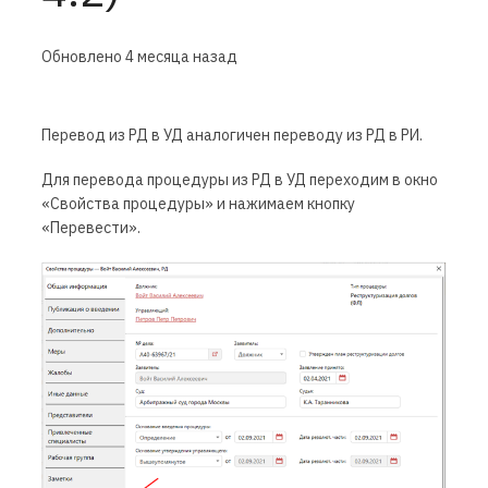
Обновлено
4 месяца назад
Перевод из РД в УД аналогичен переводу из РД в РИ.
Для перевода процедуры из РД в УД переходим в окно
«Свойства процедуры» и нажимаем кнопку
«Перевести».