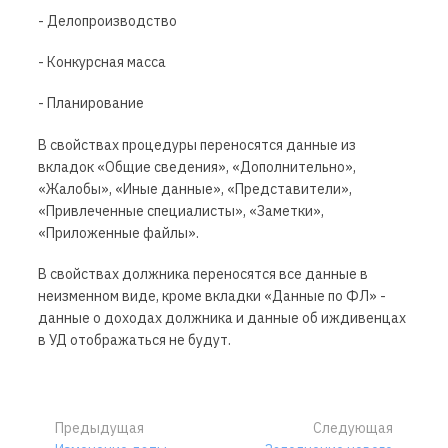
- Делопроизводство
- Конкурсная масса
- Планирование
В свойствах процедуры переносятся данные из
вкладок «Общие сведения», «Дополнительно»,
«Жалобы», «Иные данные», «Представители»,
«Привлеченные специалисты», «Заметки»,
«Приложенные файлы».
В свойствах должника переносятся все данные в
неизменном виде, кроме вкладки «Данные по ФЛ» -
данные о доходах должника и данные об иждивенцах
в УД отображаться не будут.
Предыдущая
Следующая