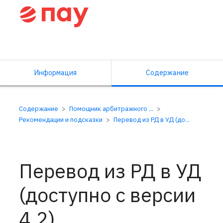
Справочный центр ПАУ
Информация
Содержание
Содержание
Помощник арбитражного ...
Рекомендации и подсказки
Перевод из РД в УД (до...
Перевод из РД в УД
(доступно с версии
4.2)