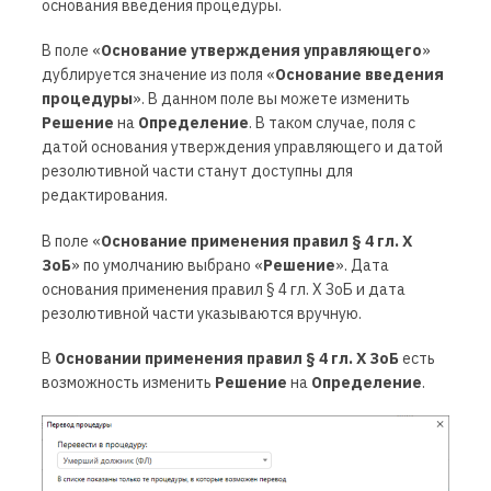
основания введения процедуры.
В поле
«
Основание утверждения управляющего
»
дублируется значение из поля
«
Основание введения
процедуры
».
В данном поле вы можете изменить
Решение
на
Определение
. В таком случае, поля с
датой основания утверждения управляющего и датой
резолютивной части станут доступны для
редактирования.
В поле
«
Основание применения правил
§ 4 гл. Х
ЗоБ
»
по умолчанию выбрано
«
Решение
»
.
Дата
основания применения правил
§ 4 гл. Х ЗоБ
и
дата
резолютивной части
указываются вручную.
В
Основании применения правил § 4 гл. Х ЗоБ
есть
возможность изменить
Решение
на
Определение
.