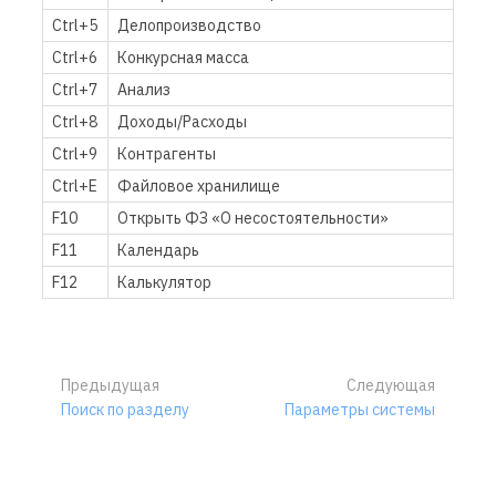
Ctrl+5
Делопроизводство
Ctrl+6
Конкурсная масса
Ctrl+7
Анализ
Ctrl+8
Доходы/Расходы
Ctrl+9
Контрагенты
Ctrl+E
Файловое хранилище
F10
Открыть ФЗ «О несостоятельности»
F11
Календарь
F12
Калькулятор
Предыдущая
Следующая
Поиск по разделу
Параметры системы