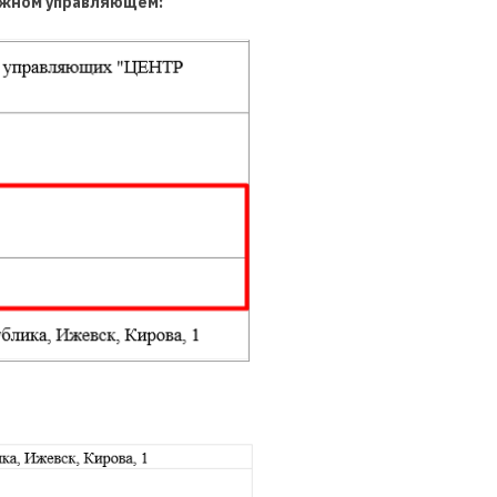
ажном управляющем: