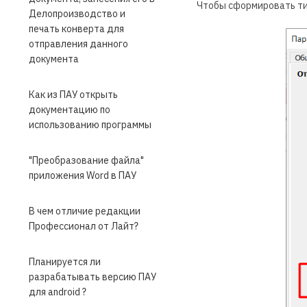
Чтобы сформировать ти
Делопроизводство и
печать конверта для
отправления данного
документа
Как из ПАУ открыть
документацию по
использованию программы
"Преобразование файла"
приложения Word в ПАУ
В чем отличие редакции
Профессионал от Лайт?
Планируется ли
разрабатывать версию ПАУ
для android ?