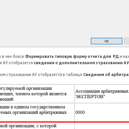
у в чек-боксе
Формировать типовую форму отчета для РД
и на
е АУ отобразятся
сведения о дополнительном страховании АУ
ом страховании АУ отобразятся в таблице
Сведения об арбитр