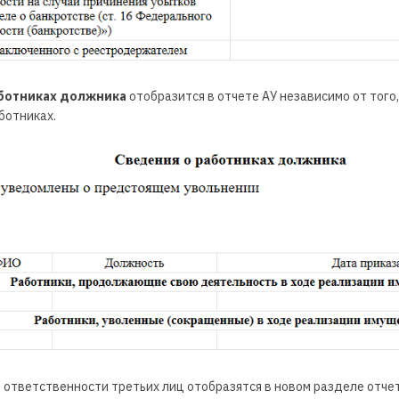
ботниках должника
отобразится в отчете АУ независимо от того
ботниках.
 ответственности третьих лиц отобразятся в новом разделе отче