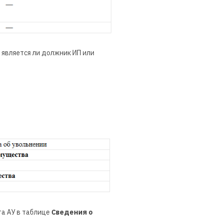
, является ли должник ИП или
та АУ в таблице
Сведения о