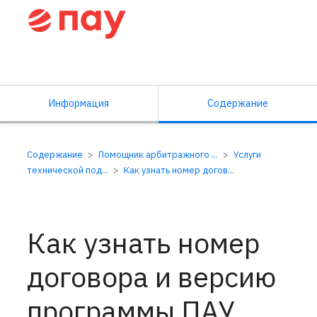
Справочный центр ПАУ
Информация
Содержание
Содержание
Помощник арбитражного ...
Услуги
технической под...
Как узнать номер догов...
Как узнать номер
договора и версию
программы ПАУ