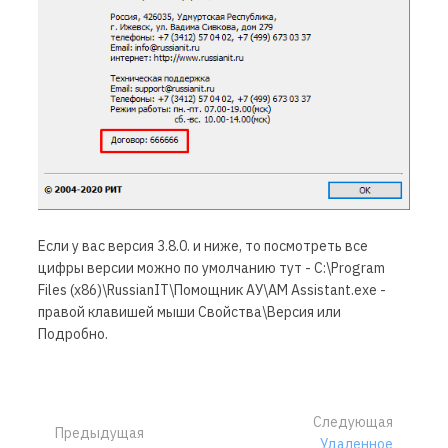
Если у вас версия 3.8.0. и ниже, то посмотреть все
цифры версии можно по умолчанию тут - C:\Program
Files (x86)\RussianIT\Помощник АУ\AM Assistant.exe -
правой клавишей мыши Свойства\Версия или
Подробно.
Следующая
Предыдущая
Удаленное