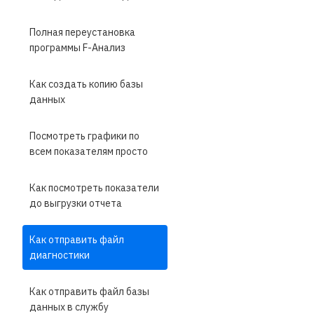
Полная переустановка
программы F-Анализ
Как создать копию базы
данных
Посмотреть графики по
всем показателям просто
Как посмотреть показатели
до выгрузки отчета
Как отправить файл
диагностики
Как отправить файл базы
данных в службу