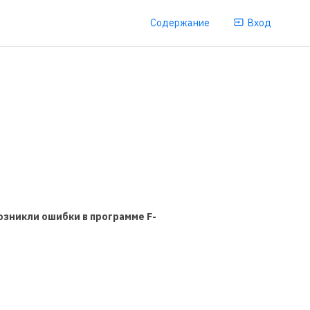
Содержание
Вход
озникли ошибки в программе F-