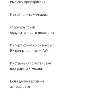
выручки предприятия
Как обновить F-Анализ
Формула точки
безубыточности должника
Импорт конкурсной массы с
Витрины данных «ПАУ»
Инструкция по установке
программы F-Анализ
Если демо-версия не
запускается