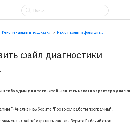
АУ
Рекомендации и подсказки
Как отправить файл диа...
вить файл диагностики
д
 необходим для того, чтобы понять какого характера у вас в
аммы F-Анализ и выберите "Протокол работы программы" .
окумент - Файл/Сохранить как.../выберите Рабочий стол.