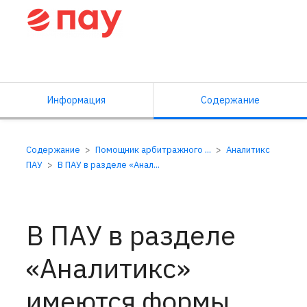
Справочный центр ПАУ
Информация
Содержание
Содержание
Помощник арбитражного ...
Аналитикс
ПАУ
В ПАУ в разделе «Анал...
В ПАУ в разделе
«Аналитикс»
имеются формы