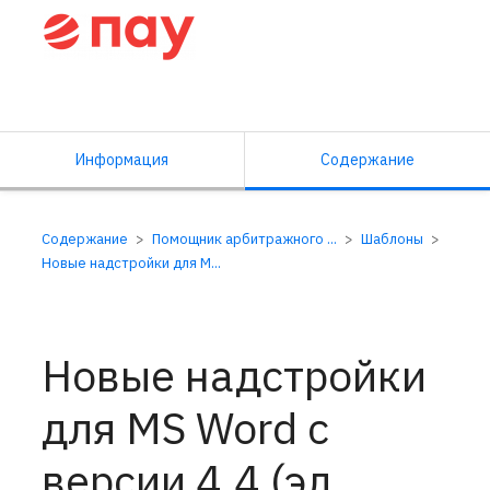
Справочный центр ПАУ
Информация
Содержание
Содержание
Помощник арбитражного ...
Шаблоны
Новые надстройки для M...
Новые надстройки
для MS Word с
версии 4.4 (эл.