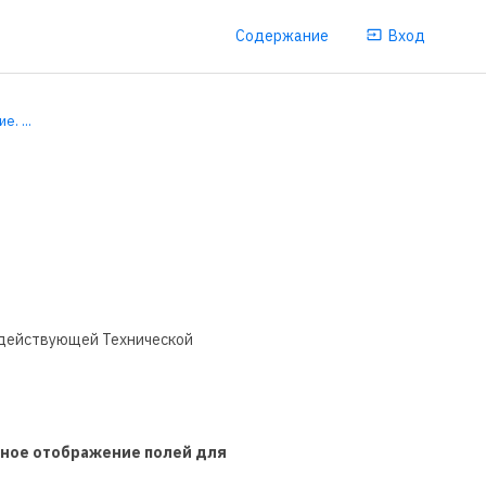
Содержание
Вход
. ...
 действующей Технической
нное отображение полей для