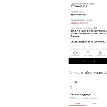
Пример отображения об