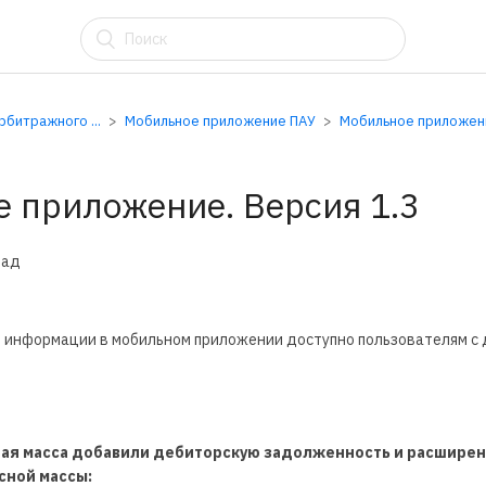
АУ
битражного ...
Мобильное приложение ПАУ
Мобильное приложение
 приложение. Версия 1.3
зад
 информации в мобильном приложении доступно пользователям с
сная масса добавили дебиторскую задолженность и расшире
сной массы: