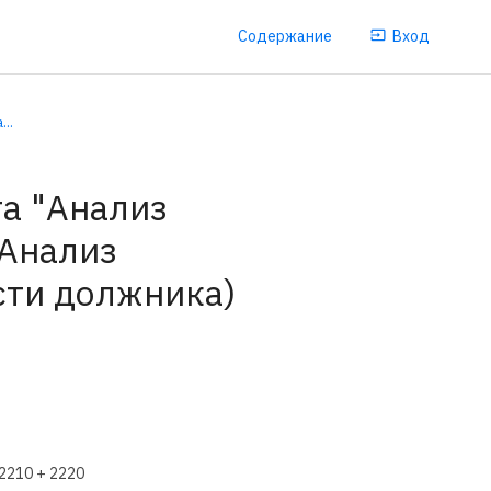
Содержание
Вход
..
та "Анализ
(Анализ
сти должника)
2210 + 2220