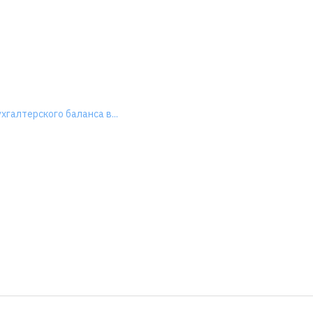
хгалтерского баланса в...